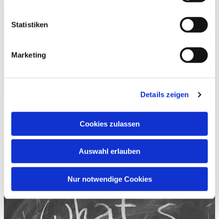
Statistiken
Marketing
Details zeigen
Stellungnahme des Superintendenten für Demokratie
und gegen Extremismus
Cookies zulassen
Neues aus...
Auswahl erlauben
Nur notwendige Cookies