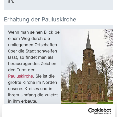
an.
Erhaltung der Pauluskirche
Wenn man seinen Blick bei
einem Weg durch die
umliegenden Ortschaften
über die Stadt schweifen
lässt, so findet man als
herausragendes Zeichen
den Turm der
Pauluskirche
. Sie ist die
größte Kirche im Norden
unseres Kreises und in
ihrem Umfang die zuletzt
in ihm erbaute.
Entsprechend wurde ihre
Bedeutung. Mit ihr blieb Bünde ein Zentrum des