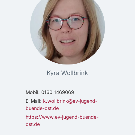
Kyra Wollbrink
Mobil: 0160 1469069
E-Mail:
k.wollbrink@ev-jugend-
buende-ost.de
https://www.ev-jugend-buende-
ost.de