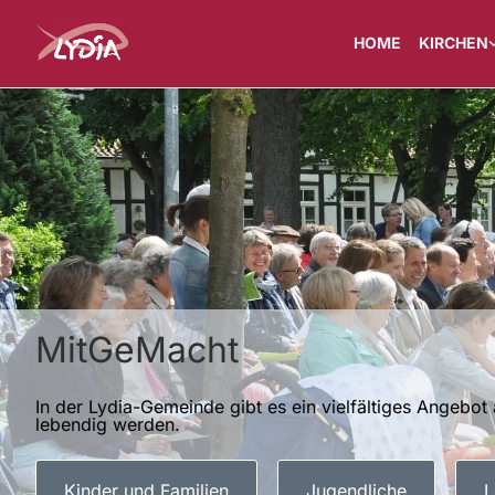
HOME
KIRCHEN
MitGeMacht
In der Lydia-Gemeinde gibt es ein vielfältiges Angebo
lebendig werden.
Kinder und Familien
Jugendliche
L