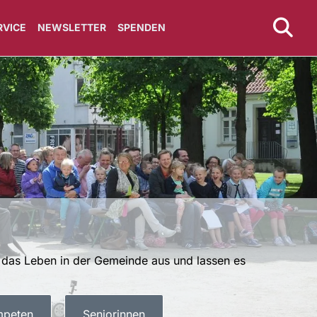
RVICE
NEWSLETTER
SPENDEN
n das Leben in der Gemeinde aus und lassen es
mpeten
Seniorinnen