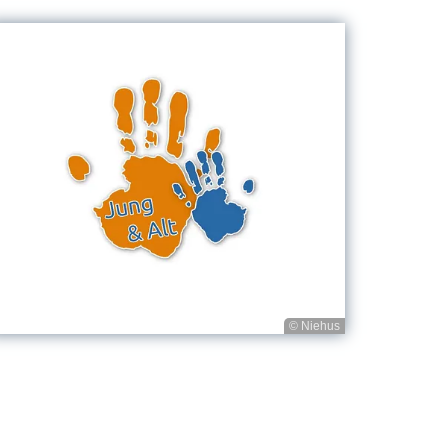
© Niehus