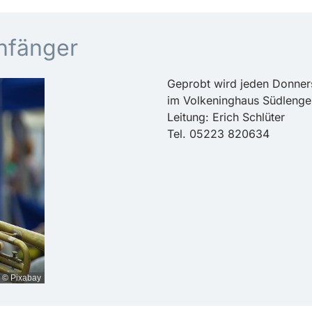
Anfänger
Geprobt wird jeden Donner
im Volkeninghaus Südlenge
Leitung: Erich Schlüter
Tel. 05223 820634
© Pixabay