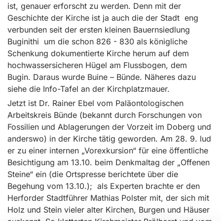
ist, genauer erforscht zu werden. Denn mit der
Geschichte der Kirche ist ja auch die der Stadt eng
verbunden seit der ersten kleinen Bauernsiedlung
Buginithi um die schon 826 - 830 als königliche
Schenkung dokumentierte Kirche herum auf dem
hochwassersicheren Hügel am Flussbogen, dem
Bugin. Daraus wurde Buine – Bünde. Näheres dazu
siehe die Info-Tafel an der Kirchplatzmauer.
Jetzt ist Dr. Rainer Ebel vom Paläontologischen
Arbeitskreis Bünde (bekannt durch Forschungen von
Fossilien und Ablagerungen der Vorzeit im Doberg und
anderswo) in der Kirche tätig geworden. Am 28. 9. lud
er zu einer internen „Vorexkursion“ für eine öffentliche
Besichtigung am 13.10. beim Denkmaltag der „Offenen
Steine“ ein (die Ortspresse berichtete über die
Begehung vom 13.10.); als Experten brachte er den
Herforder Stadtführer Mathias Polster mit, der sich mit
Holz und Stein vieler alter Kirchen, Burgen und Häuser