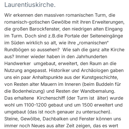
Laurentiuskirche.
Wir erkennen den massiven romanischen Turm, die
romanisch-gotischen Gewölbe mit ihren Erweiterungen,
die großen Barockfenster, den niedrigen alten Eingang
im Turm. Doch sind z.B.die Portale der Seiteneingänge
im Süden wirklich so alt, wie ihre „romanischen“
Rundbögen so aussehen? Wie sah die ganz alte Kirche
aus? Immer wieder haben in den Jahrhunderten
Handwerker umgebaut, erweitert, den Raum an die
Nutzung angepasst. Historiker und Archäologen gaben
uns ein paar Anhaltspunkte aus der Kunstgeschichte,
von Resten alter Mauern im Inneren (beim Buddeln für
die Bodenheizung) und Resten der Wandbemalung.
Das erhaltene Kirchenschiff (der Turm ist älter) wurde
wohl um 1100-1200 gebaut und um 1500 erweitert und
umgebaut (das ist noch genauer zu untersuchen).
Steine, Gewölbe, Dachbalken und Fenster können uns
immer noch Neues aus alter Zeit zeigen, das es wert