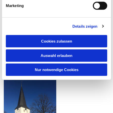
Marketing
Details zeigen
Cookies zulassen
Auswahl erlauben
Nur notwendige Cookies