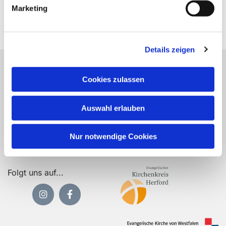
Marketing
Details zeigen
Ev.-Luth. Lydia-Kirchengemeinde Bünde - Wehmstr. 12
- 32257 Bünde
Cookies zulassen
Tel:
05223 10069
gemeindebuero@lydia-gemeinde.de
Auswahl erlauben
Kontakt
Nur notwendige Cookies
Folgt uns auf...