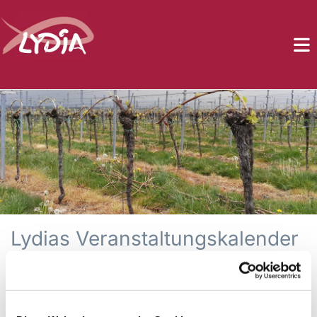
Lydias Veranstaltungskalender
Gottesdienste, Gruppen, Kreise, Konzert usw., alle
diese Termine werden in einem Kalender, dem Lydia-
Veranstaltungskalender angezeigt. Zur besseren Suche