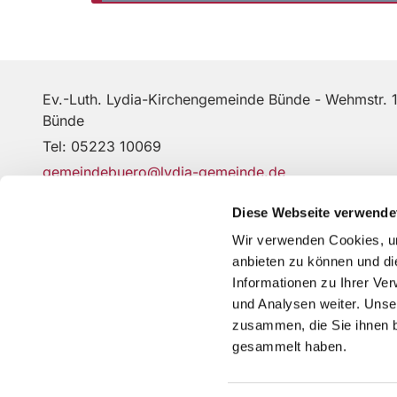
Ev.-Luth. Lydia-Kirchengemeinde Bünde - Wehmstr. 
Bünde
Tel:
05223 10069
gemeindebuero@lydia-gemeinde.de
Diese Webseite verwende
Kontakt
Wir verwenden Cookies, um
anbieten zu können und di
Informationen zu Ihrer Ve
Erklärung zur Barrierefreiheit
und Analysen weiter. Unse
zusammen, die Sie ihnen b
gesammelt haben.