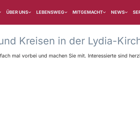
ÜBER UNS
LEBENSWEG
MITGEMACHT
NEWS
SE
und Kreisen in der Lydia-Kir
h mal vorbei und machen Sie mit. Interessierte sind herzl