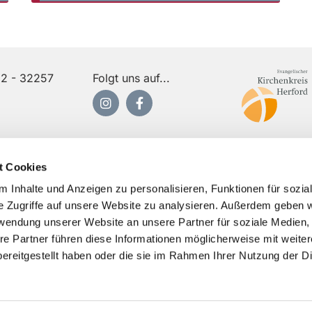
12 - 32257
Folgt uns auf...
t Cookies
 Inhalte und Anzeigen zu personalisieren, Funktionen für sozia
e Zugriffe auf unsere Website zu analysieren. Außerdem geben w
rwendung unserer Website an unsere Partner für soziale Medien
re Partner führen diese Informationen möglicherweise mit weite
ereitgestellt haben oder die sie im Rahmen Ihrer Nutzung der D
Impressum
Datenschutzerklärung
ChurchDesk-Logi