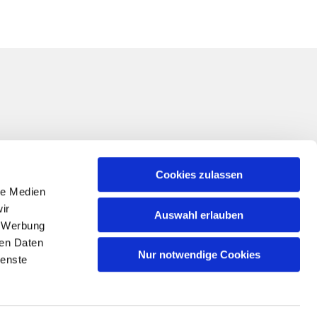
Cookies zulassen
le Medien
ir
Auswahl erlauben
, Werbung
ren Daten
Nur notwendige Cookies
ienste
n