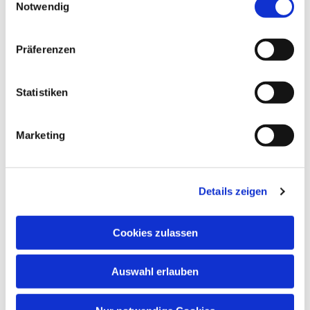
Notwendig
Anmeldung zur Trauung
Präferenzen
Bescheinigungen
Statistiken
Patenbescheinigung
Marketing
Dimissoriale anfordern
Details zeigen
Kontakt
Cookies zulassen
Kontaktformular
Auswahl erlauben