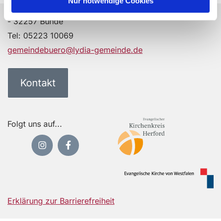
Nur notwendige Cookies
Ev.-Luth. Lydia-Kirchengemeinde Bünde - Wehmstr. 12
- 32257 Bünde
Tel:
05223 10069
gemeindebuero@lydia-gemeinde.de
Kontakt
Folgt uns auf...
Erklärung zur Barrierefreiheit