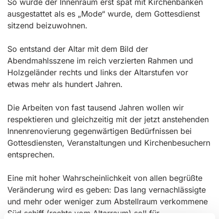
So wurde der Innenraum erst spät mit Kirchenbänken
ausgestattet als es „Mode“ wurde, dem Gottesdienst
sitzend beizuwohnen.
So entstand der Altar mit dem Bild der
Abendmahlsszene im reich verzierten Rahmen und
Holzgeländer rechts und links der Altarstufen vor
etwas mehr als hundert Jahren.
Die Arbeiten von fast tausend Jahren wollen wir
respektieren und gleichzeitig mit der jetzt anstehenden
Innenrenovierung gegenwärtigen Bedürfnissen bei
Gottesdiensten, Veranstaltungen und Kirchenbesuchern
entsprechen.
Eine mit hoher Wahrscheinlichkeit von allen begrüßte
Veränderung wird es geben: Das lang vernachlässigte
und mehr oder weniger zum Abstellraum verkommene
Süd schiff (rechts vom Altarraum) soll für