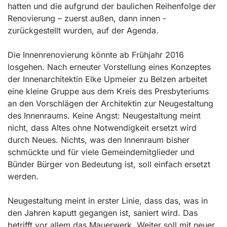
hatten und die aufgrund der baulichen Reihenfolge der
Renovierung – zuerst außen, dann innen -
zurückgestellt wurden, auf der Agenda.
Die Innenrenovierung könnte ab Frühjahr 2016
losgehen. Nach erneuter Vorstellung eines Konzeptes
der Innenarchitektin Elke Upmeier zu Belzen arbeitet
eine kleine Gruppe aus dem Kreis des Presbyteriums
an den Vorschlägen der Architektin zur Neugestaltung
des Innenraums. Keine Angst: Neugestaltung meint
nicht, dass Altes ohne Notwendigkeit ersetzt wird
durch Neues. Nichts, was den Innenraum bisher
schmückte und für viele Gemeindemitglieder und
Bünder Bürger von Bedeutung ist, soll einfach ersetzt
werden.
Neugestaltung meint in erster Linie, dass das, was in
den Jahren kaputt gegangen ist, saniert wird. Das
betrifft vor allem das Mauerwerk. Weiter soll mit neuer