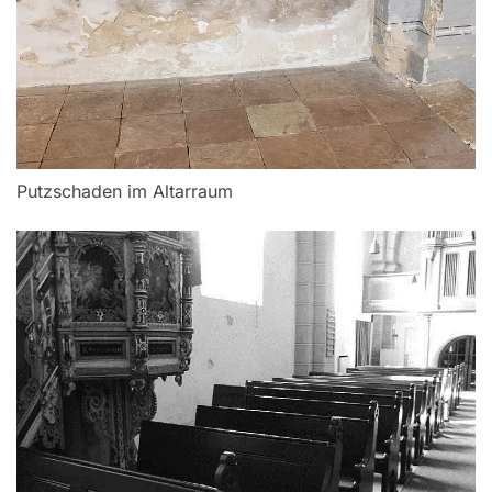
Putzschaden im Altarraum