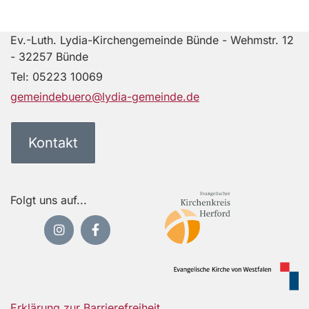
Ev.-Luth. Lydia-Kirchengemeinde Bünde - Wehmstr. 12
- 32257 Bünde
Tel:
05223 10069
gemeindebuero@lydia-gemeinde.de
Kontakt
Folgt uns auf...
Erklärung zur Barrierefreiheit